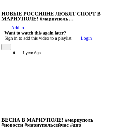
НОВЫЕ РОССИЯНЕ ЛЮБЯТ СПОРТ В
МАРИУПОЛЕ! #мариуполь
#мариупольсейчас #новости
Add to
Want to watch this again later?
Sign in to add this video to a playlist.
Login
0
1 year Ago
ВЕСНА В МАРИУПОЛЕ! #мариуполь
#новости #мариупольсейчас #днр