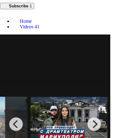
Subscribe
1
Home
Videos
41
ЛЮДИ В МАРИУПОЛЕ
ДОЖДАЛИСЬ ОТКРЫТИЕ
МАГНИТА! ЦЕНЫ НА
ПРОДУКТЫ ОСТАЛИСЬ
КАК В МОСКВЕ?
3
0
Default