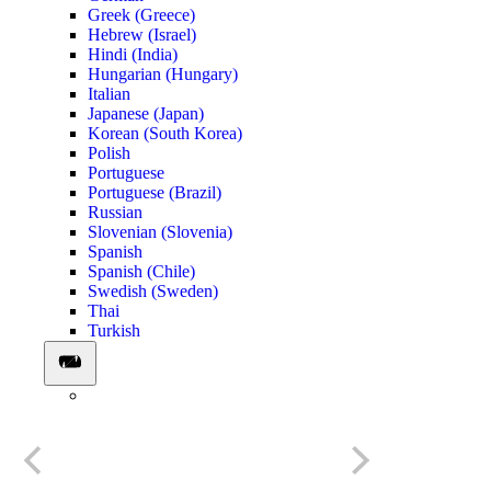
Greek (Greece)
Hebrew (Israel)
Hindi (India)
Hungarian (Hungary)
Italian
Japanese (Japan)
Korean (South Korea)
Polish
Portuguese
Portuguese (Brazil)
Russian
Slovenian (Slovenia)
Spanish
Spanish (Chile)
Swedish (Sweden)
Thai
Turkish